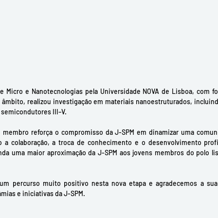
e Micro e Nanotecnologias pela Universidade NOVA de Lisboa, com fo
 âmbito, realizou investigação em materiais nanoestruturados, incluind
semicondutores III–V.
o membro reforça o compromisso da J-SPM em dinamizar uma comunid
 a colaboração, a troca de conhecimento e o desenvolvimento profis
inda uma maior aproximação da J-SPM aos jovens membros do polo lisbo
um percurso muito positivo nesta nova etapa e agradecemos a sua d
âmias e iniciativas da J-SPM.