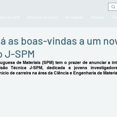
Sobre a SPM
Divisões Técnicas
Atividades
Prémios
Pu
á as boas-vindas a um no
 J-SPM
uguesa de Materiais (SPM) tem o prazer de anunciar a int
são Técnica J-SPM, dedicada a jovens investigadore
nício de carreira na área da Ciência e Engenharia de Materia