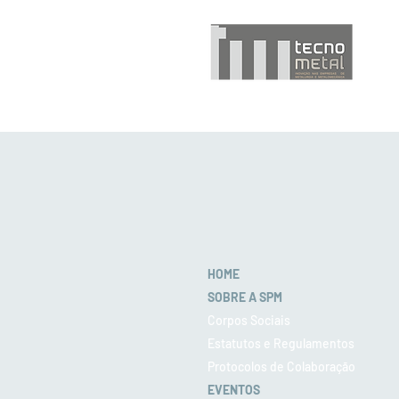
HOME
SOBRE A SPM
Corpos Sociais
Estatutos e Regulamentos
Protocolos de Colaboração
EVENTOS