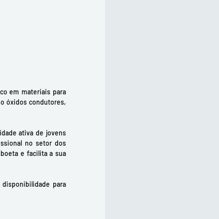
co em materiais para 
o óxidos condutores, 
ade ativa de jovens 
sional no setor dos 
eta e facilita a sua 
isponibilidade para 