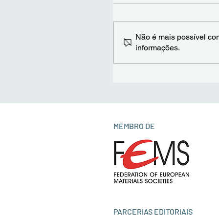
Não é mais possível com
informações.
Sandra Carvalho aprese
Estratégia Nacional par
Materiais Avançados no
Encontro Ciência e
Inovação 2026
MEMBRO DE
PARCERIAS EDITORIAIS