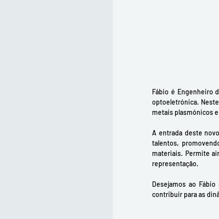
Fábio é Engenheiro d
optoeletrónica. Neste
metais plasmónicos e 
A entrada deste nov
talentos, promovendo
materiais. Permite a
representação.
Desejamos ao Fábio 
contribuir para as din