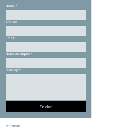
Nome
*
Apelido
Email
*
Nome da empresa
Mensagem
Enviar
MEMBRO DE