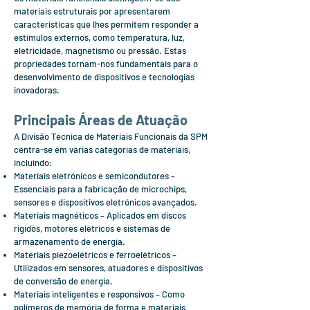
materiais estruturais por apresentarem
características que lhes permitem responder a
estímulos externos, como temperatura, luz,
eletricidade, magnetismo ou pressão. Estas
propriedades tornam-nos fundamentais para o
desenvolvimento de dispositivos e tecnologias
inovadoras.
Principais Áreas de Atuação
A Divisão Técnica de Materiais Funcionais da SPM
centra-se em várias categorias de materiais,
incluindo:
Materiais eletrónicos e semicondutores –
Essenciais para a fabricação de microchips,
sensores e dispositivos eletrónicos avançados.
Materiais magnéticos – Aplicados em discos
rígidos, motores elétricos e sistemas de
armazenamento de energia.
Materiais piezoelétricos e ferroelétricos –
Utilizados em sensores, atuadores e dispositivos
de conversão de energia.
Materiais inteligentes e responsivos – Como
polímeros de memória de forma e materiais