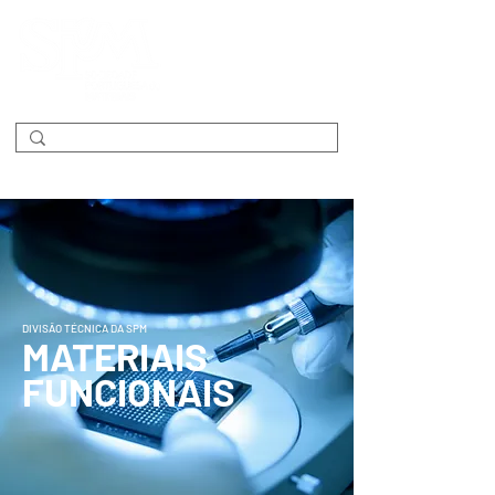
DIVISÃO TÉCNICA DA SPM
MATERIAIS
FUNCIONAIS