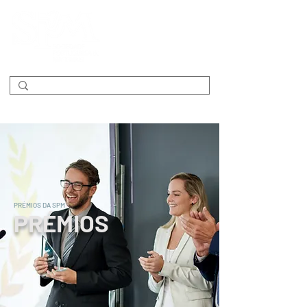
PRÉMIOS DA SPM
PRÉMIOS