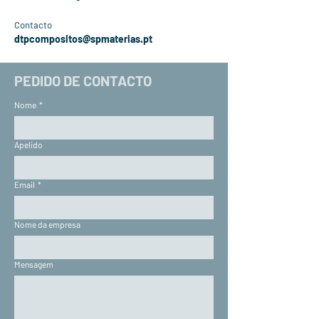
Contacto
dtpcompositos@spmaterias.pt
PEDIDO DE CONTACTO
Nome
*
Apelido
Email
*
Nome da empresa
Mensagem