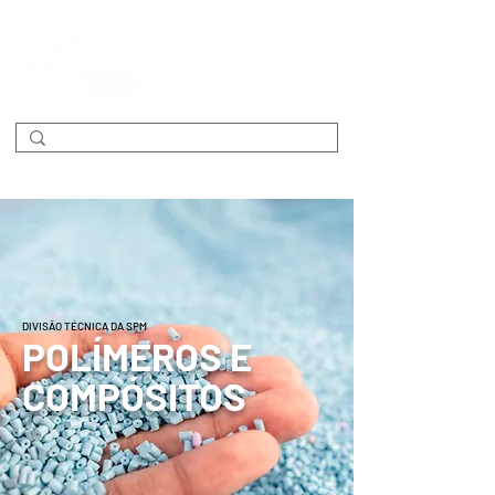
DIVISÃO TÉCNICA DA SPM
POLÍMEROS E
COMPÓSITOS