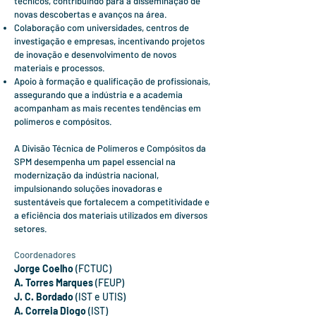
técnicos, contribuindo para a disseminação de
novas descobertas e avanços na área.
Colaboração com universidades, centros de
investigação e empresas, incentivando projetos
de inovação e desenvolvimento de novos
materiais e processos.
Apoio à formação e qualificação de profissionais,
assegurando que a indústria e a academia
acompanham as mais recentes tendências em
polímeros e compósitos.
A Divisão Técnica de Polímeros e Compósitos da
SPM desempenha um papel essencial na
modernização da indústria nacional,
impulsionando soluções inovadoras e
sustentáveis que fortalecem a competitividade e
a eficiência dos materiais utilizados em diversos
setores.
Coordenadores
Jorge Coelho
(FCTUC)
A. Torres Marques
(FEUP)
J. C. Bordado
(IST e UTIS)
A. Correia Diogo
(IST)