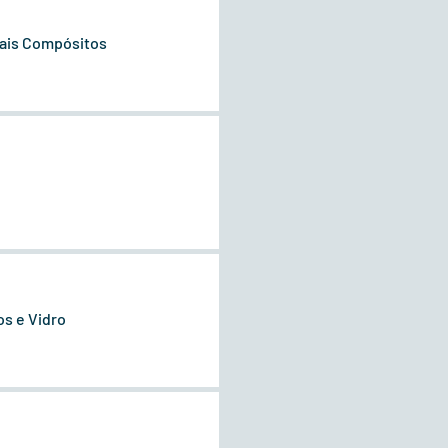
iais Compósitos
os e Vidro