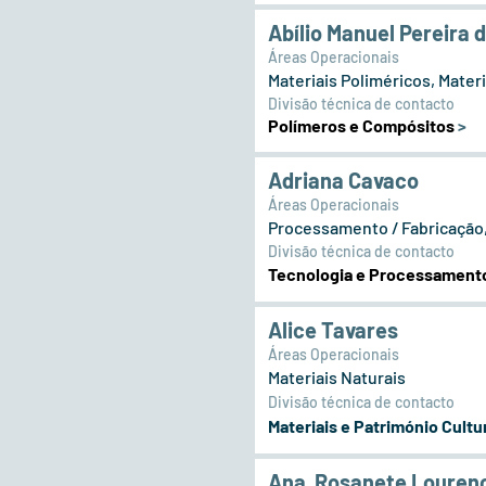
Abílio Manuel Pereira d
Áreas Operacionais
Materiais Poliméricos, Mater
Divisão técnica de contacto
Polímeros e Compósitos
>
Adriana Cavaco
Áreas Operacionais
Processamento / Fabricação,
Divisão técnica de contacto
Tecnologia e Processamento
Alice Tavares
Áreas Operacionais
Materiais Naturais
Divisão técnica de contacto
Materiais e Património Cultu
Ana Rosanete Lourenç