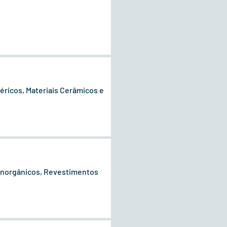
éricos, Materiais Cerâmicos e
/inorgânicos, Revestimentos