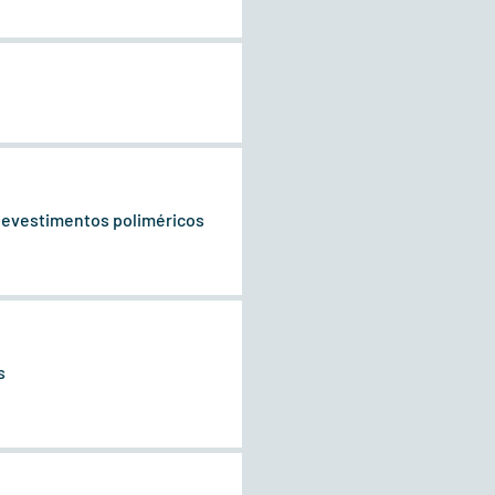
 Revestimentos poliméricos
s