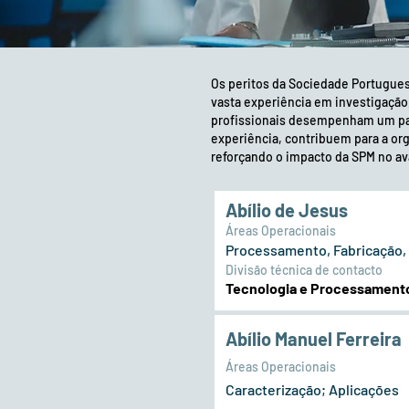
Os peritos da Sociedade Portuguesa
vasta experiência em investigação
profissionais desempenham um pap
experiência, contribuem para a org
reforçando o impacto da SPM no ava
Abílio de Jesus
Áreas Operacionais
Processamento, Fabricação, C
Divisão técnica de contacto
Tecnologia e Processamento
Abílio Manuel Ferreira
Áreas Operacionais
Caracterização; Aplicações