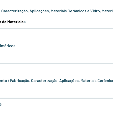
 Caracterização, Aplicações, Materiais Cerâmicos e Vidro, Mater
 de Materiais
>
liméricos
to / Fabricação, Caracterização, Aplicações, Materiais Cerâmic
o