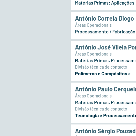
Matérias Primas; Aplicações
António Correia Diogo
Áreas Operacionais
Processamento / Fabricação
António José Vilela Po
Áreas Operacionais
M
atérias Primas, Processame
Divisão técnica de contacto
Polímeros e Compósitos
>
António Paulo Cerquei
Áreas Operacionais
Matérias Primas, Processamen
Divisão técnica de contacto
Tecnologia e Processamento
António Sérgio Pouzad