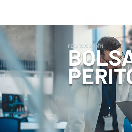
Home
RECURSOS DA SPM
BOLSA
PERIT