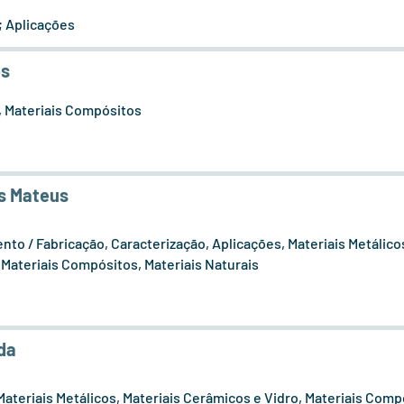
; Aplicações
es
 Materiais Compósitos
s Mateus
to / Fabricação, Caracterização, Aplicações, Materiais Metálicos
 Materiais Compósitos, Materiais Naturais
da
Materiais Metálicos, Materiais Cerâmicos e Vidro, Materiais Comp