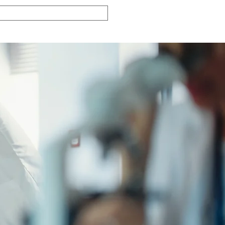
blicações
Notícias
Sócios