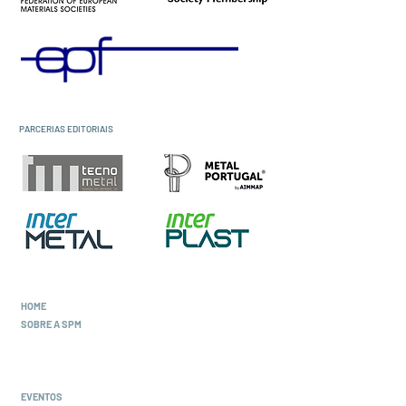
PARCERIAS EDITORIAIS
HOME
SOBRE A SPM
Corpos Sociais
Estatutos e Regulamentos
Protocolos de Colaboração
EVENTOS