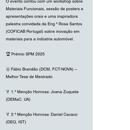
O evento contou com um workshop sobre
Materiais Funcionais, sessão de posters e
apresentações orais e uma inspiradora
palestra convidada da Eng.ª Rosa Santos
(COFICAB Portugal) sobre inovação em
materiais para a indústria automóvel.
🏆 Prémio SPM 2025
🥇 Fábio Brandão (DCM, FCT-NOVA) –
Melhor Tese de Mestrado
🏅 1.ª Menção Honrosa: Joana Zuquete
(DEMaC, UA)
🏅 2.ª Menção Honrosa: Daniel Cavaco
(DEQ, IST)