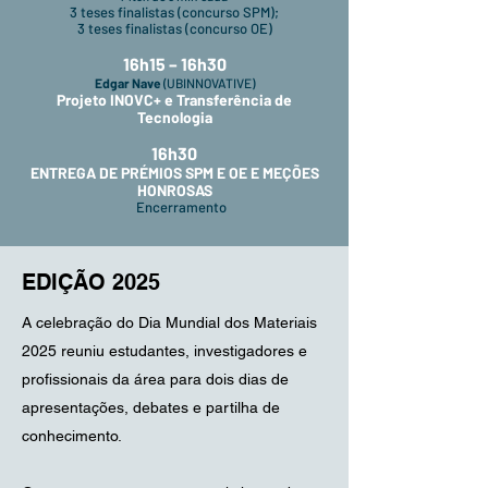
3 teses finalistas (concurso SPM);
3 teses finalistas (concurso OE)
16h15 – 16h30
Edgar Nave
(UBINNOVATIVE)
Projeto INOVC+ e Transferência de
Tecnologia
16h30
ENTREGA DE PRÉMIOS SPM E OE E MEÇÕES
HONROSAS
Encerramento
EDIÇÃO 2025
A celebração do Dia Mundial dos Materiais
2025 reuniu estudantes, investigadores e
profissionais da área para dois dias de
apresentações, debates e partilha de
conhecimento.