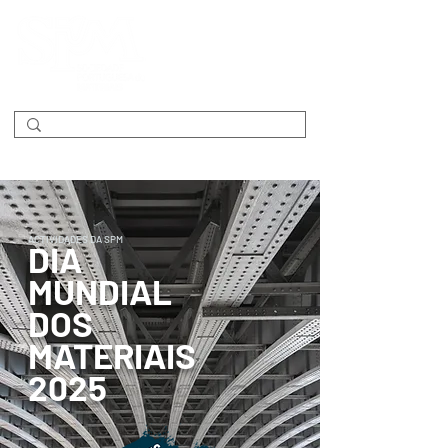
ACTIVIDADES DA SPM
DIA
MUNDIAL
DOS
MATERIAIS
2025