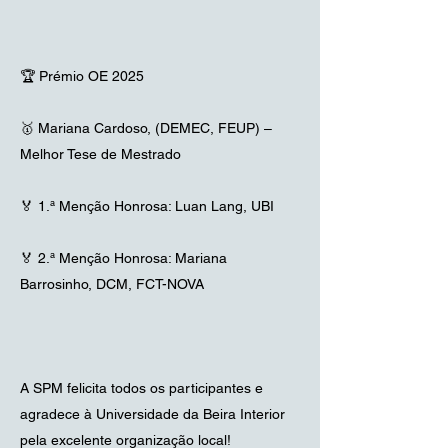
🏆 Prémio OE 2025
🥇 Mariana Cardoso, (DEMEC, FEUP) –
Melhor Tese de Mestrado
🏅 1.ª Menção Honrosa: Luan Lang, UBI
🏅 2.ª Menção Honrosa: Mariana
Barrosinho, DCM, FCT-NOVA
A SPM felicita todos os participantes e
agradece à Universidade da Beira Interior
pela excelente organização local!