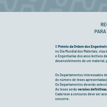
RE
PARA 
O
Prémio da Ordem dos Engenheiros
no Dia Mundial dos Materiais, visa 
e Engenharias dos anos lectivos d
desenvolvimento de um material, pr
Os Departamentos interessados de
do número de teses apresentadas) 
Os Departamentos deverão seleccio
As teses serão
versões definitivas
Cada tese a concurso deve ser ac
concorre.