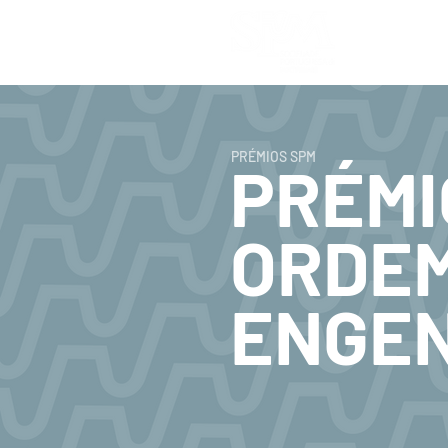
Home
PRÉMIOS SPM
PRÉMI
ORDEM
ENGE