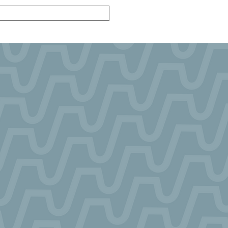
blicações
Notícias
Sócios