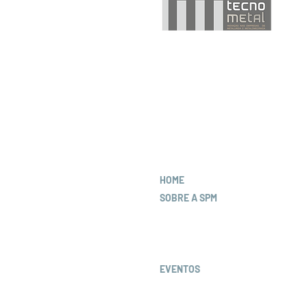
HOME
SOBRE A SPM
Corpos Sociais
Estatutos e Regulamentos
Protocolos de Colaboração
EVENTOS
Congressos
Cursos