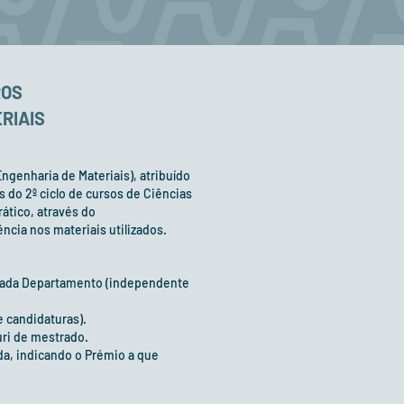
ROS
RIAIS
ngenharia de Materiais), atribuído
s do 2º ciclo de cursos de Ciências
ático, através do
ncia nos materiais utilizados.
cada Departamento (independente
 candidaturas).
úri de mestrado.
a, indicando o Prémio a que