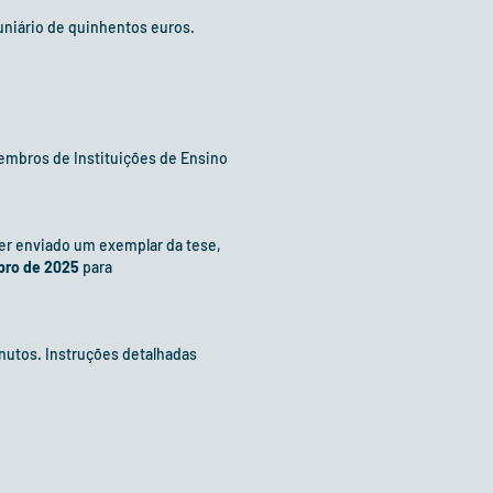
uniário de quinhentos euros.
membros de Instituições de Ensino
ser enviado um exemplar da tese,
bro de 2025
para
nutos. Instruções detalhadas