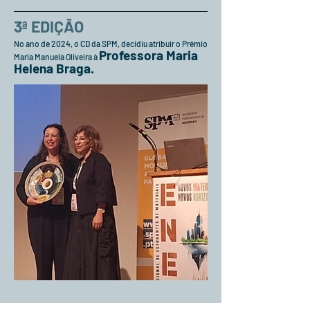
3ª EDIÇÃO
No ano de 2024, o CD da SPM, decidiu atribuir o Prémio
Professora Maria
Maria Manuela Oliveira à
Helena Braga.