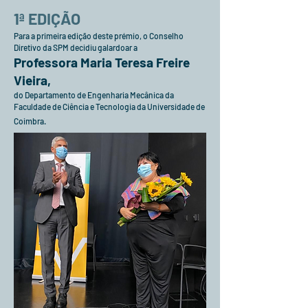
1ª EDIÇÃO
Para a primeira edição deste prémio, o Conselho
Diretivo da SPM decidiu galardoar a
Professora Maria Teresa Freire
Vieira,
do Departamento de Engenharia Mecânica da
Faculdade de Ciência e Tecnologia da Universidade de
Coimbra.