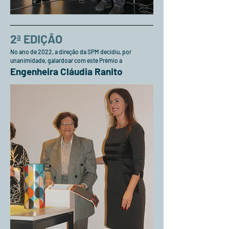
2ª EDIÇÃO
No ano de 2022, a direção da SPM decidiu, por
unanimidade, galardoar com este Prémio a
Engenheira Cláudia Ranito