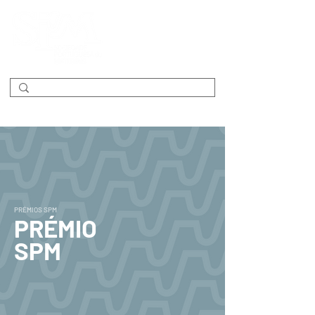
PRÉMIOS SPM
PRÉMIO
SPM