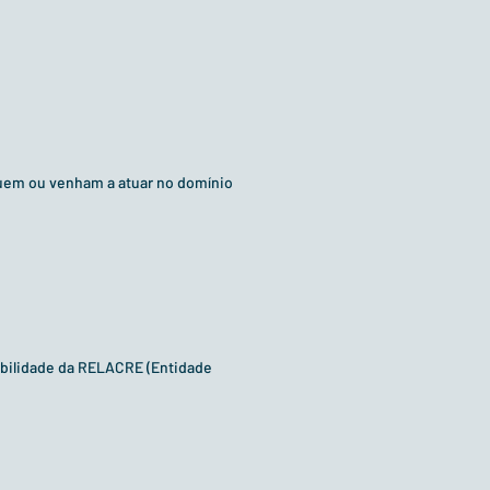
tuem ou venham a atuar no domínio
abilidade da RELACRE (Entidade