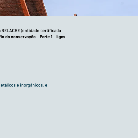
a RELACRE (entidade certificada
io da conservação – Parte 1 – ligas
tálicos e inorgânicos, e