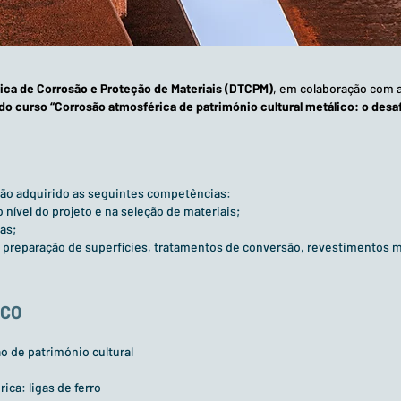
ica de Corrosão e Proteção de Materiais (DTCPM)
, em colaboração com 
 do curso “Corrosão atmosférica de património cultural metálico: o desaf
erão adquirido as seguintes competências:
nível do projeto e na seleção de materiais;
as;
 preparação de superfícies, tratamentos de conversão, revestimentos me
ICO
o de património cultural
ca: ligas de ferro