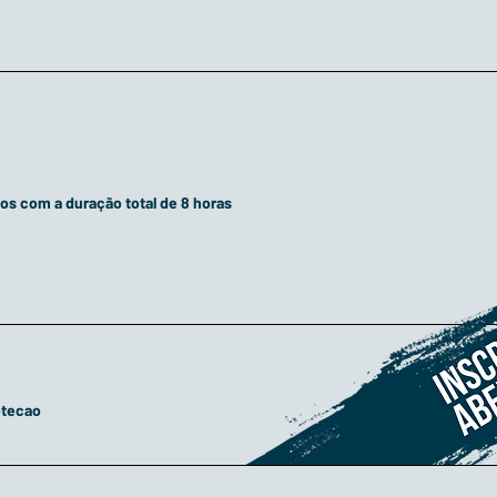
os com a duração total de 8 horas
otecao