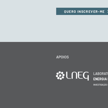
QUERO INSCREVER-ME
APOIOS
LABORAT
ENERGIA
INVESTIGAÇÃO