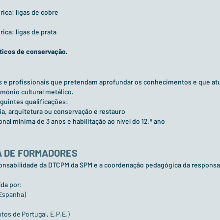
ica: ligas de cobre
ca: ligas de prata
áticos de conservação.
es e profissionais que pretendam aprofundar os conhecimentos e que a
mónio cultural metálico.
guintes qualificações:
a, arquitetura ou conservação e restauro
nal mínima de 3 anos e habilitação ao nível do 12.º ano
A DE FORMADORES
sponsabilidade da DTCPM da SPM e a coordenação pedagógica da respons
ída por:
Espanha)
os de Portugal, E.P.E.)