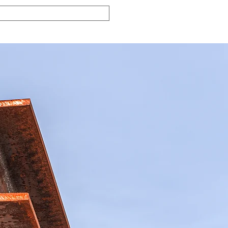
blicações
Notícias
Sócios